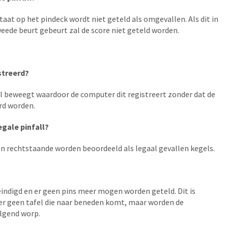
taat op het pindeck wordt niet geteld als omgevallen. Als dit in
weede beurt gebeurt zal de score niet geteld worden.
streerd?
l beweegt waardoor de computer dit registreert zonder dat de
erd worden.
egale pinfall?
 en rechtstaande worden beoordeeld als legaal gevallen kegels.
ëindigd en er geen pins meer mogen worden geteld. Dit is
s er geen tafel die naar beneden komt, maar worden de
olgend worp.