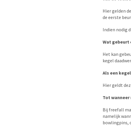
Hier gelden de
de eerste beur
Indien nodig d
Wat gebeurt 
Het kan gebeu
kegel daadwerk
Als een kegel
Hier geldt dez
Tot wanneer 
Bij freefall m
namelijk wanne
bowlingpins, 