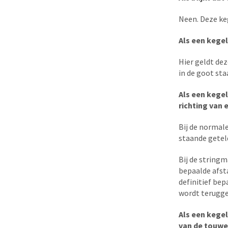
Neen. Deze ke
Als een kegel 
Hier geldt dez
in de goot sta
Als een kegel
richting van
Bij de normale
staande geteld
Bij de string
bepaalde afsta
definitief bep
wordt terugge
Als een kegel
van de touwen