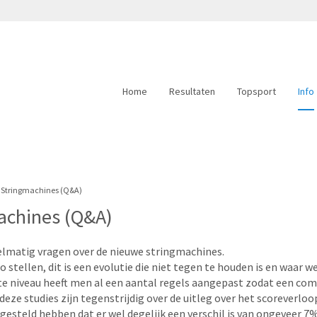
Home
Resultaten
Topsport
Info
Stringmachines (Q&A)
achines (Q&A)
lmatig vragen over de nieuwe stringmachines.
o stellen, dit is een evolutie die niet tegen te houden is en waar 
e niveau heeft men al een aantal regels aangepast zodat een co
ze studies zijn tegenstrijdig over de uitleg over het scoreverloop,
esteld hebben dat er wel degelijk een verschil is van ongeveer 7%