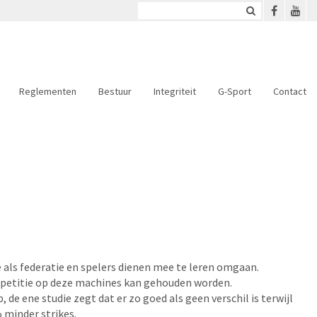
Reglementen
Bestuur
Integriteit
G-Sport
Contact
we als federatie en spelers dienen mee te leren omgaan.
mpetitie op deze machines kan gehouden worden.
 de ene studie zegt dat er zo goed als geen verschil is terwijl
 minder strikes.