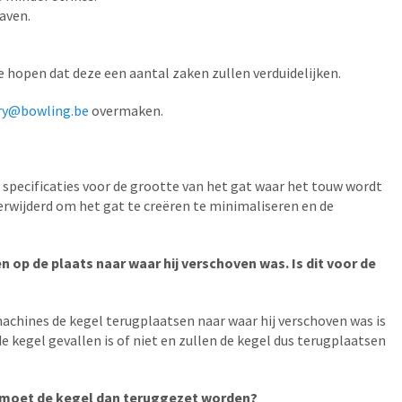
aven.
.
 hopen dat deze een aantal zaken zullen verduidelijken.
ry@bowling.be
overmaken.
 specificaties voor de grootte van het gat waar het touw wordt
verwijderd om het gat te creëren te minimaliseren en de
 op de plaats naar waar hij verschoven was. Is dit voor de
 machines de kegel terugplaatsen naar waar hij verschoven was is
e kegel gevallen is of niet en zullen de kegel dus terugplaatsen
el, moet de kegel dan teruggezet worden?