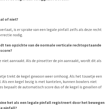
aal of niet?
erlaat, is er sprake van een legale pinfall zelfs als deze recht
orrectie nodig.
indt ten opzichte van de normale verticale rechtopstaande
 score?
niet aanraakt. Als de pinsetter de pin aanraakt, wordt dit als
uwtje trekt de kegel gewoon weer omhoog. Als het touwtje een
. Als een kegel bezig is met kantelen, kunnen bowlers niet
nes bepaalt de automatisch score dus of de kegel is gevallen of
hine het als een legale pinfall registreert door het bewegen
e pinfall?