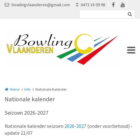
Overslaan en naar de inhoud gaan
bowlingvlaanderen@gmail.com
0473 18 09 98
Home
Info
Nationale Kalender
Nationale kalender
Seizoen 2026-2027
Nationale kalender seizoen
2026-2027
(onder voorbehoud) -
update 21/07