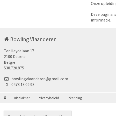
Onze opleidin
Deze pagina i
informatie.
Bowling Vlaanderen
Ter Heydelaan 17
2100 Deurne
België
538.720.875
bowlingvlaanderen@gmail.com
0473 18 09 98
Disclaimer
Privacybeleid
Erkenning
