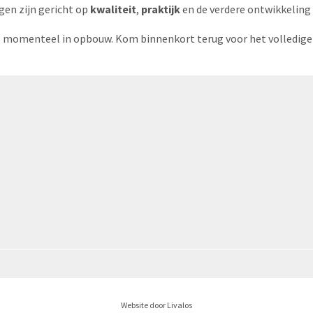
gen zijn gericht op
kwaliteit
,
praktijk
en de verdere ontwikkeling 
s momenteel in opbouw. Kom binnenkort terug voor het volledige o
Website door Livalos