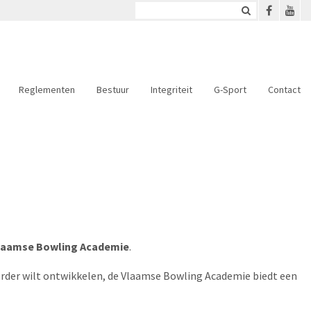
Reglementen
Bestuur
Integriteit
G-Sport
Contact
laamse Bowling Academie
.
 verder wilt ontwikkelen, de Vlaamse Bowling Academie biedt een