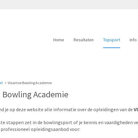
Home
Resultaten
Topsport
Info
rt
Vlaamse Bowling Academie
 Bowling Academie
d je op deze website alle informatie over de opleidingen van de
V
rste stappen zet in de bowlingsport of je kennis en vaardigheden
n professioneel opleidingsaanbod voor: